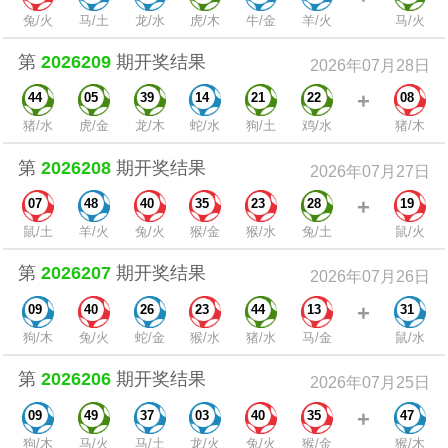
兔/火
马/土
龙/水
虎/木
牛/金
羊/火
马/火
第
2026209
期开奖结果
2026年07月28日
+
44
05
39
14
21
22
08
猪/水
虎/金
龙/木
蛇/水
狗/土
鸡/水
猪/木
第
2026208
期开奖结果
2026年07月27日
+
07
48
40
35
23
28
19
鼠/土
羊/火
兔/火
猴/金
猴/水
兔/土
鼠/火
第
2026207
期开奖结果
2026年07月26日
+
09
40
26
23
44
13
31
狗/木
兔/火
蛇/金
猴/水
猪/水
马/金
鼠/水
第
2026206
期开奖结果
2026年07月25日
+
09
49
37
03
40
35
47
狗/木
马/火
马/土
龙/火
兔/火
猴/金
猴/木