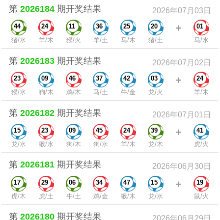
第
2026184
期开奖结果
2026年07月03日
+
44
24
11
36
25
20
01
猪/水
羊/木
猴/火
羊/土
马/木
猪/土
马/水
第
2026183
期开奖结果
2026年07月02日
+
23
09
46
37
42
03
24
猴/水
狗/木
鸡/木
马/土
牛/金
龙/火
羊/木
第
2026182
期开奖结果
2026年07月01日
+
15
23
09
45
24
39
41
龙/水
猴/水
狗/木
狗/水
羊/木
龙/木
虎/火
第
2026181
期开奖结果
2026年06月30日
+
17
29
06
34
47
15
19
虎/木
虎/土
牛/土
鸡/金
猴/木
龙/水
鼠/火
第
2026180
期开奖结果
2026年06月29日