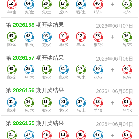
+
12
04
28
17
20
46
39
羊/金
兔/金
兔/土
虎/木
猪/土
鸡/木
龙/木
第
2026158
期开奖结果
2026年06月07日
+
43
48
03
01
12
23
16
鼠/金
羊/火
龙/火
马/水
羊/金
猴/水
兔/木
第
2026157
期开奖结果
2026年06月06日
+
43
25
11
31
17
10
40
鼠/金
马/木
猴/火
鼠/水
虎/木
鸡/火
兔/火
第
2026156
期开奖结果
2026年06月05日
+
31
16
11
03
37
12
01
鼠/水
兔/木
猴/火
龙/火
马/土
羊/金
马/水
第
2026155
期开奖结果
2026年06月04日
+
21
37
46
13
40
47
07