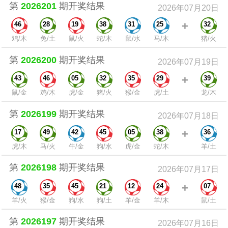
第
2026201
期开奖结果
2026年07月20日
+
46
28
19
38
31
25
32
鸡/木
兔/土
鼠/火
蛇/木
鼠/水
马/木
猪/火
第
2026200
期开奖结果
2026年07月19日
+
43
46
05
32
35
29
39
鼠/金
鸡/木
虎/金
猪/火
猴/金
虎/土
龙/木
第
2026199
期开奖结果
2026年07月18日
+
17
49
42
45
05
38
36
虎/木
马/火
牛/金
狗/水
虎/金
蛇/木
羊/土
第
2026198
期开奖结果
2026年07月17日
+
48
35
45
21
12
24
07
羊/火
猴/金
狗/水
狗/土
羊/金
羊/木
鼠/土
第
2026197
期开奖结果
2026年07月16日