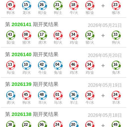
+
45
15
26
21
18
35
23
狗/水
龙/水
蛇/金
狗/土
牛/火
猴/金
猴/水
第
2026141
期开奖结果
2026年05月21日
+
43
08
17
02
34
32
33
鼠/金
猪/木
虎/木
蛇/火
鸡/金
猪/火
狗/火
第
2026140
期开奖结果
2026年05月20日
+
13
10
42
04
46
34
16
马/金
鸡/火
牛/金
兔/金
鸡/木
鸡/金
兔/木
第
2026139
期开奖结果
2026年05月19日
+
41
45
48
01
36
30
24
虎/火
狗/水
羊/火
马/水
羊/土
牛/水
羊/木
第
2026138
期开奖结果
2026年05月18日
+
38
22
06
24
20
46
49