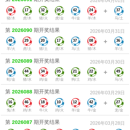
2026年04月01日
+
08
17
32
05
42
24
37
猪/木
虎/木
猪/火
虎/金
牛/金
羊/木
马/土
第
2026090
期开奖结果
2026年03月31日
+
48
29
20
17
37
08
36
羊/火
虎/土
猪/土
虎/木
马/土
猪/木
羊/土
第
2026089
期开奖结果
2026年03月30日
+
26
44
34
05
21
22
49
蛇/金
猪/水
鸡/金
虎/金
狗/土
鸡/水
马/火
第
2026088
期开奖结果
2026年03月29日
+
16
46
18
10
12
42
27
兔/木
鸡/木
牛/火
鸡/火
羊/金
牛/金
龙/金
第
2026087
期开奖结果
2026年03月28日