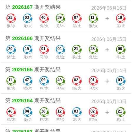
第
2026167
期开奖结果
2026年06月16日
+
23
03
40
39
07
11
19
猴/水
龙/火
兔/火
龙/木
鼠/土
猴/火
鼠/火
第
2026166
期开奖结果
2026年06月15日
+
20
15
01
04
21
28
06
猪/土
龙/水
马/水
兔/金
狗/土
兔/土
牛/土
第
2026165
期开奖结果
2026年06月14日
+
11
47
09
49
02
01
03
猴/火
猴/木
狗/木
马/火
蛇/火
马/水
龙/火
第
2026164
期开奖结果
2026年06月13日
+
46
04
38
12
03
02
21
鸡/木
兔/金
蛇/木
羊/金
龙/火
蛇/火
狗/土
第
2026163
期开奖结果