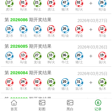
+
17
01
21
29
47
02
26
虎/木
马/水
狗/土
虎/土
猴/木
蛇/火
蛇/金
第
2026086
期开奖结果
2026年03月27日
+
15
36
14
24
26
34
12
龙/水
羊/土
蛇/水
羊/木
蛇/金
鸡/金
羊/金
第
2026085
期开奖结果
2026年03月26日
+
14
13
27
33
06
20
19
蛇/水
马/金
龙/金
狗/火
牛/土
猪/土
鼠/火
第
2026084
期开奖结果
2026年03月25日
+
07
24
02
05
20
31
16
鼠/土
羊/木
蛇/火
虎/金
猪/土
鼠/水
兔/木
第
2026083
期开奖结果
2026年03月24日
+
46
08
23
36
30
01
05
首页
彩图
黑白
记录