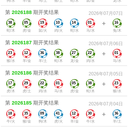
狗/水
羊/金
马/土
猪/土
蛇/木
鼠/金
龙/水
第
2026188
期开奖结果
2026年07月07日
+
38
05
19
10
14
01
16
蛇/木
虎/金
鼠/火
鸡/火
蛇/水
马/水
兔/木
第
2026187
期开奖结果
2026年07月06日
+
23
12
36
38
27
22
01
猴/水
羊/金
羊/土
蛇/木
龙/金
鸡/水
马/水
第
2026186
期开奖结果
2026年07月05日
+
17
29
22
01
05
38
23
虎/木
虎/土
鸡/水
马/水
虎/金
蛇/木
猴/水
第
2026185
期开奖结果
2026年07月04日
+
18
35
09
41
12
30
36
牛/火
猴/金
狗/木
虎/火
羊/金
牛/水
羊/土