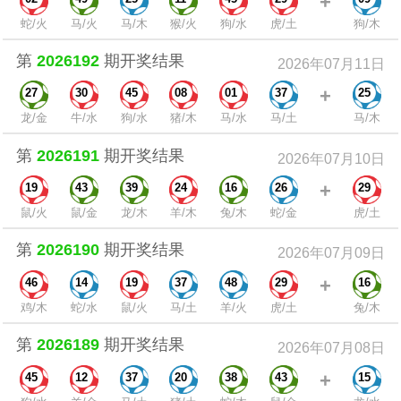
+
蛇/火
马/火
马/木
猴/火
狗/水
虎/土
狗/木
第
2026192
期开奖结果
2026年07月11日
+
27
30
45
08
01
37
25
龙/金
牛/水
狗/水
猪/木
马/水
马/土
马/木
第
2026191
期开奖结果
2026年07月10日
+
19
43
39
24
16
26
29
鼠/火
鼠/金
龙/木
羊/木
兔/木
蛇/金
虎/土
第
2026190
期开奖结果
2026年07月09日
+
46
14
19
37
48
29
16
鸡/木
蛇/水
鼠/火
马/土
羊/火
虎/土
兔/木
第
2026189
期开奖结果
2026年07月08日
+
45
12
37
20
38
43
15