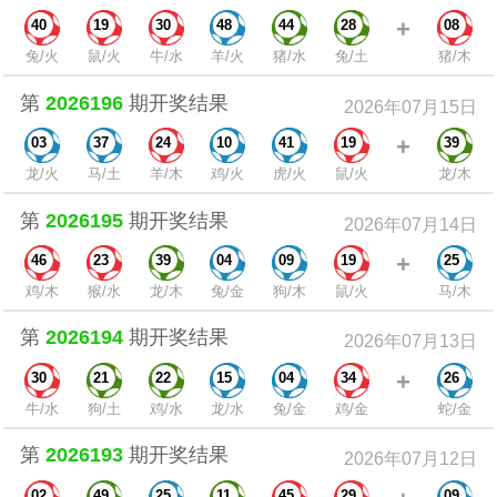
+
40
19
30
48
44
28
08
兔/火
鼠/火
牛/水
羊/火
猪/水
兔/土
猪/木
第
2026196
期开奖结果
2026年07月15日
+
03
37
24
10
41
19
39
龙/火
马/土
羊/木
鸡/火
虎/火
鼠/火
龙/木
第
2026195
期开奖结果
2026年07月14日
+
46
23
39
04
09
19
25
鸡/木
猴/水
龙/木
兔/金
狗/木
鼠/火
马/木
第
2026194
期开奖结果
2026年07月13日
+
30
21
22
15
04
34
26
牛/水
狗/土
鸡/水
龙/水
兔/金
鸡/金
蛇/金
第
2026193
期开奖结果
2026年07月12日
02
49
25
11
45
29
09