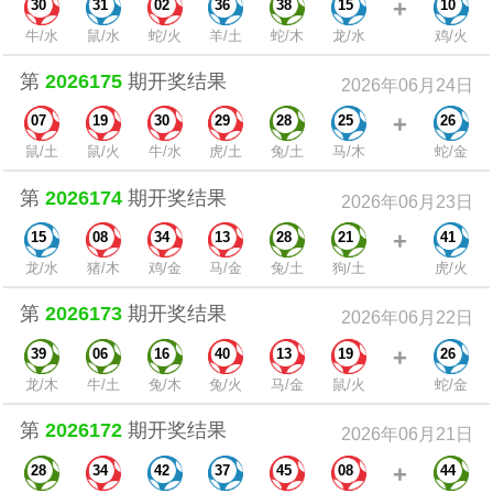
+
30
31
02
36
38
15
10
牛/水
鼠/水
蛇/火
羊/土
蛇/木
龙/水
鸡/火
第
2026175
期开奖结果
2026年06月24日
+
07
19
30
29
28
25
26
鼠/土
鼠/火
牛/水
虎/土
兔/土
马/木
蛇/金
第
2026174
期开奖结果
2026年06月23日
+
15
08
34
13
28
21
41
龙/水
猪/木
鸡/金
马/金
兔/土
狗/土
虎/火
第
2026173
期开奖结果
2026年06月22日
+
39
06
16
40
13
19
26
龙/木
牛/土
兔/木
兔/火
马/金
鼠/火
蛇/金
第
2026172
期开奖结果
2026年06月21日
+
28
34
42
37
45
08
44