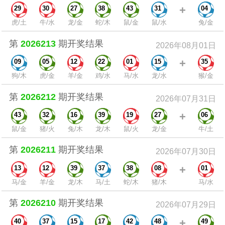
+
29
30
27
38
43
31
04
虎/土
牛/水
龙/金
蛇/木
鼠/金
鼠/水
兔/金
第
2026213
期开奖结果
2026年08月01日
+
09
05
12
22
01
15
35
狗/木
虎/金
羊/金
鸡/水
马/水
龙/水
猴/金
第
2026212
期开奖结果
2026年07月31日
+
43
32
16
39
19
27
06
鼠/金
猪/火
兔/木
龙/木
鼠/火
龙/金
牛/土
第
2026211
期开奖结果
2026年07月30日
+
13
12
39
37
38
08
01
马/金
羊/金
龙/木
马/土
蛇/木
猪/木
马/水
第
2026210
期开奖结果
2026年07月29日
+
40
37
15
17
42
48
49