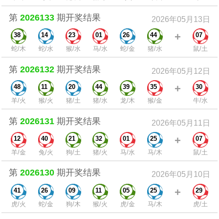
第
2026133
期开奖结果
2026年05月13日
+
38
14
23
01
26
44
07
蛇/木
蛇/水
猴/水
马/水
蛇/金
猪/水
鼠/土
第
2026132
期开奖结果
2026年05月12日
+
48
11
20
44
39
35
30
羊/火
猴/火
猪/土
猪/水
龙/木
猴/金
牛/水
第
2026131
期开奖结果
2026年05月11日
+
12
40
21
32
01
25
07
羊/金
兔/火
狗/土
猪/火
马/水
马/木
鼠/土
第
2026130
期开奖结果
2026年05月10日
+
41
26
09
11
05
25
29
虎/火
蛇/金
狗/木
猴/火
虎/金
马/木
虎/土